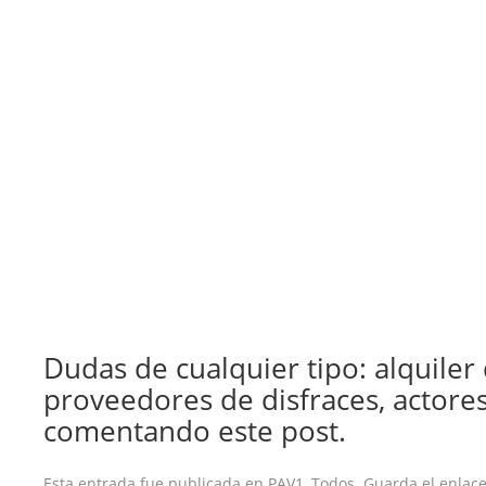
Dudas de cualquier tipo: alquiler
proveedores de disfraces, actores,
comentando este post.
Esta entrada fue publicada en
PAV1
,
Todos
. Guarda el
enlac