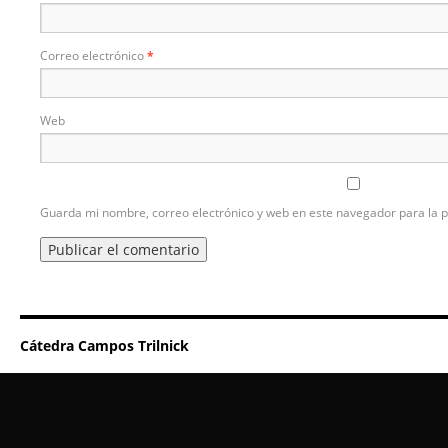
Correo electrónico
*
Web
Guarda mi nombre, correo electrónico y web en este navegador para la 
Cátedra Campos Trilnick