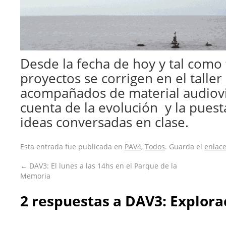
Desde la fecha de hoy y tal como 
proyectos se corrigen en el talle
acompañados de material audiov
cuenta de la evolución y la puesta
ideas conversadas en clase.
Esta entrada fue publicada en
PAV4
,
Todos
. Guarda el
enlac
←
DAV3: El lunes a las 14hs en el Parque de la
Memoria
2 respuestas a
DAV3: Explora