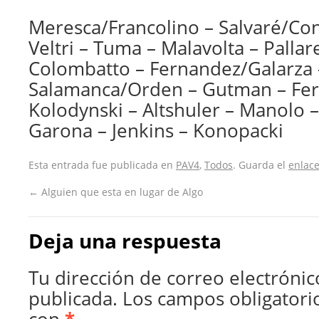
Meresca/Francolino – Salvaré/Co
Veltri – Tuma – Malavolta – Pallar
Colombatto – Fernandez/Galarza 
Salamanca/Orden – Gutman – Fe
Kolodynski – Altshuler – Manolo
Garona – Jenkins – Konopacki
Esta entrada fue publicada en
PAV4
,
Todos
. Guarda el
enlac
←
Alguien que esta en lugar de Algo
Deja una respuesta
Tu dirección de correo electrónic
publicada.
Los campos obligatori