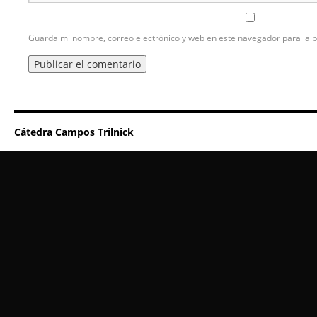
Guarda mi nombre, correo electrónico y web en este navegador para la 
Cátedra Campos Trilnick