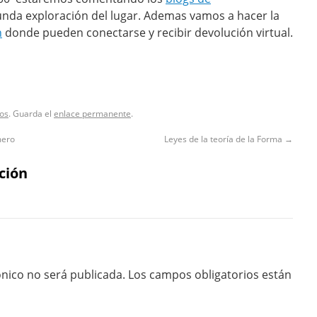
gunda exploración del lugar. Ademas vamos a hacer la
n
donde pueden conectarse y recibir devolución virtual.
os
. Guarda el
enlace permanente
.
mero
Leyes de la teoría de la Forma
→
ción
ónico no será publicada.
Los campos obligatorios están