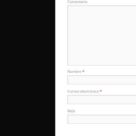
Comentario
Nombre
*
Correo electrónico
*
Web