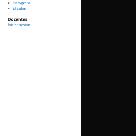
Instagram
El Salón
Docentes
Iniciar sesión