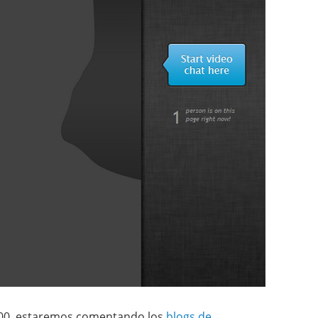
14:00 estaremos comentando los
blogs de