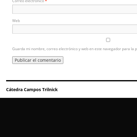
Correo electrónico
*
Web
Guarda mi nombre, correo electrónico y web en este navegador para la 
Cátedra Campos Trilnick