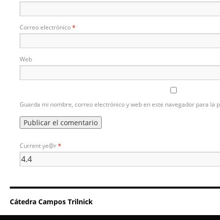
Correo electrónico
*
Web
Guarda mi nombre, correo electrónico y web en este navegador para la 
Current ye@r
*
Cátedra Campos Trilnick