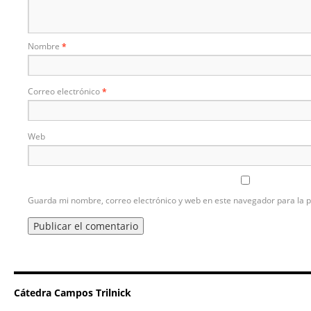
Nombre
*
Correo electrónico
*
Web
Guarda mi nombre, correo electrónico y web en este navegador para la 
Cátedra Campos Trilnick