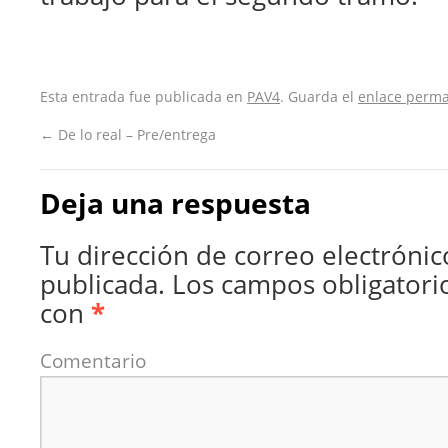
Esta entrada fue publicada en
PAV4
. Guarda el
enlace perm
←
De lo real – Pre/entrega
Deja una respuesta
Tu dirección de correo electrónic
publicada.
Los campos obligatori
con
*
Comentario