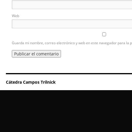
Web
Guarda mi nombre, correo electrónico y web en este navegador para la 
Cátedra Campos Trilnick