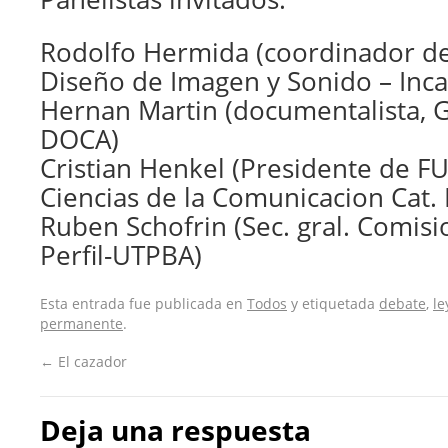
Rodolfo Hermida (coordinador de
Diseño de Imagen y Sonido – Inca
Hernan Martin (documentalista, 
DOCA)
Cristian Henkel (Presidente de F
Ciencias de la Comunicacion Cat
Ruben Schofrin (Sec. gral. Comisi
Perfil-UTPBA)
Esta entrada fue publicada en
Todos
y etiquetada
debate
,
le
permanente
.
←
El cazador
Deja una respuesta