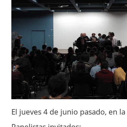
El jueves 4 de junio pasado, en la
Panelistas invitados: