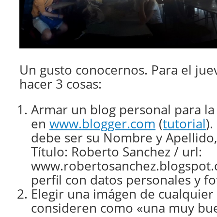
Un gusto conocernos. Para el jue
hacer 3 cosas:
Armar un blog personal para la
en
www.blogger.com
(
tutorial
).
debe ser su Nombre y Apellido, i
Título: Roberto Sanchez / url:
www.robertosanchez.blogspot.
perfil con datos personales y fo
Elegir una imágen de cualquier 
consideren como «una muy buen