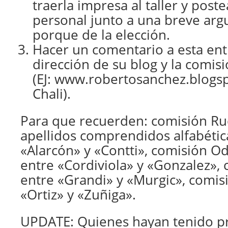
traerla impresa al taller y poste
personal junto a una breve ar
porque de la elección.
Hacer un comentario a esta ent
dirección de su blog y la comis
(EJ: www.robertosanchez.blogs
Chali).
Para que recuerden: comisión Ru
apellidos comprendidos alfabéti
«Alarcón» y «Contti», comisión Od
entre «Cordiviola» y «Gonzalez», 
entre «Grandi» y «Murgic», comis
«Ortiz» y «Zuñiga».
UPDATE: Quienes hayan tenido p