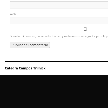
Web
Guarda mi nombre, correo electrónico y web en este navegador para la 
Cátedra Campos Trilnick