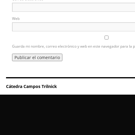
Web
Guarda mi nombre, correo electrónico y web en este navegador para la 
Cátedra Campos Trilnick