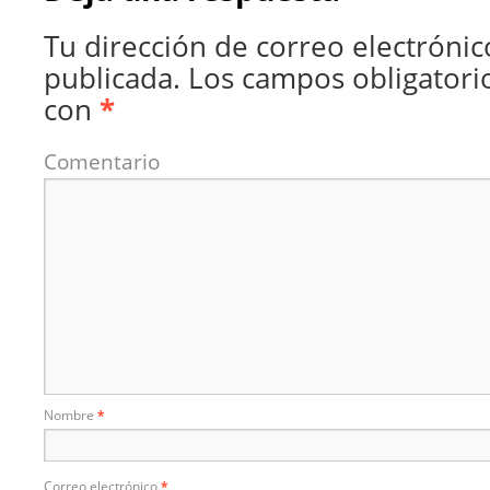
Tu dirección de correo electrónic
publicada.
Los campos obligatori
con
*
Comentario
Nombre
*
Correo electrónico
*