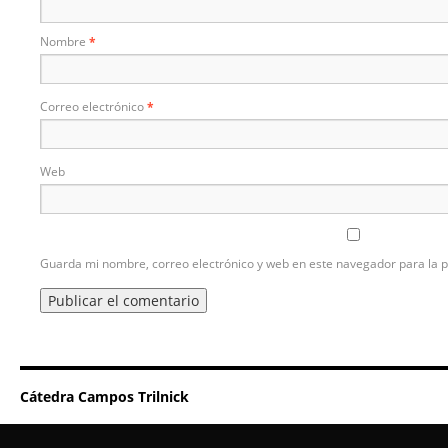
Nombre
*
Correo electrónico
*
Web
Guarda mi nombre, correo electrónico y web en este navegador para la 
Cátedra Campos Trilnick