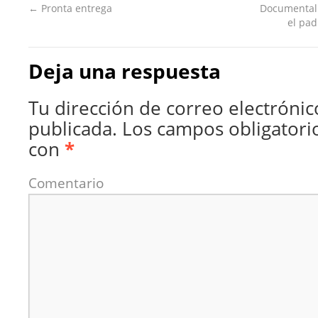
←
Pronta entrega
Documental
el pad
Deja una respuesta
Tu dirección de correo electrónic
publicada.
Los campos obligatori
con
*
Comentario