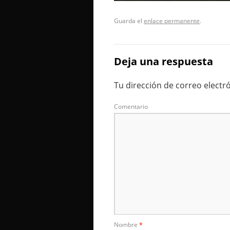
Guarda el
enlace permanente
.
Deja una respuesta
Tu dirección de correo electr
Comentario
Nombre
*