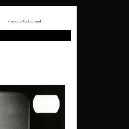
Proyecto Audiovisual