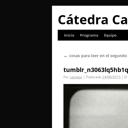
Cátedra Ca
Inicio
Programa
Equipo
←
cosas para leer en el segundo
tumblr_n3063lq5hb1q
Por
campos
|
Publicado
24/08/2015
|
El