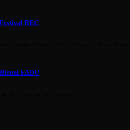
 Festival REC
o de Juan Facundo Ayerbe y Christian Krieghoff, y el corto de ficción 
a Bienal FADU
al.fadu.uba.ar bienal.fadu.uba.ar/workshops