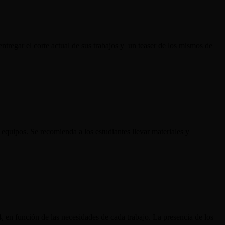
tregar el corte actual de sus trabajos y un teaser de los mismos de
 equipos. Se recomienda a los estudiantes llevar materiales y
4, en función de las necesidades de cada trabajo. La presencia de los