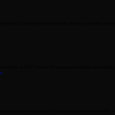
oyecto anual. Los proyectos documentales, ficción y animación, deben en
de instalación de DAV3 visitan cheLA para realizar pruebas de montaje y
→
l lugar y definir espacios para la instalación de proyectos en Satélite 1