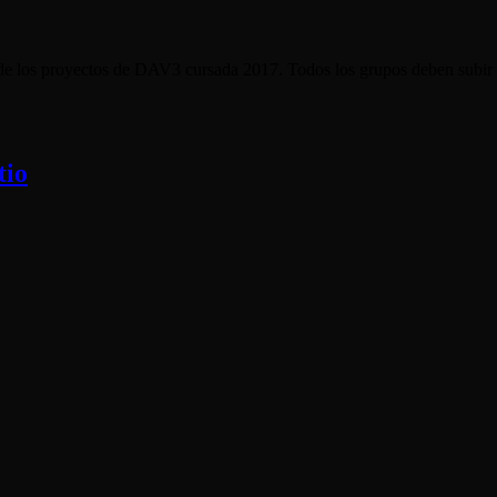
va de los proyectos de DAV3 cursada 2017. Todos los grupos deben subir
tio