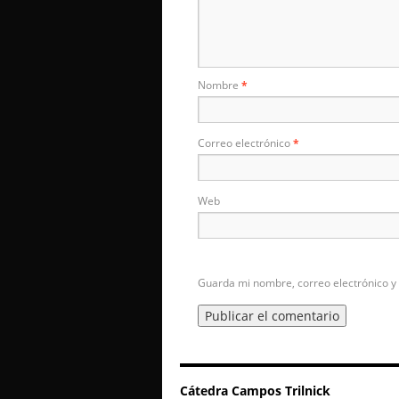
Nombre
*
Correo electrónico
*
Web
Guarda mi nombre, correo electrónico y
Cátedra Campos Trilnick