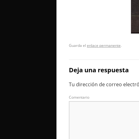
Guarda el
enlace permanente
.
Deja una respuesta
Tu dirección de correo electr
Comentario