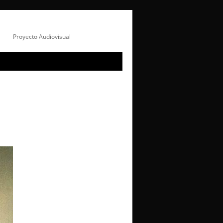
Proyecto Audiovisual