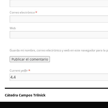
Correo electrónico
*
Web
Guarda mi nombre, correo electrónico y web en este navegador para la 
Current ye@r
*
Cátedra Campos Trilnick