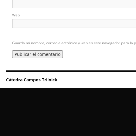
Web
Guarda mi nombre, correo electrónico y web en este navegador para la 
Cátedra Campos Trilnick