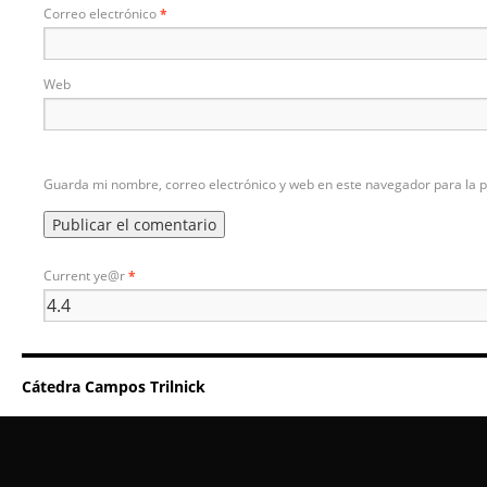
Correo electrónico
*
Web
Guarda mi nombre, correo electrónico y web en este navegador para la 
Current ye@r
*
Cátedra Campos Trilnick