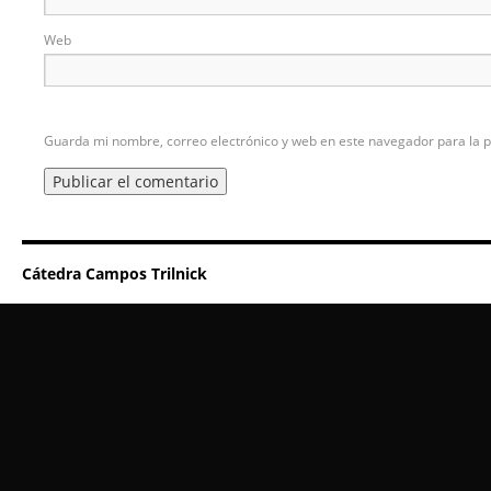
Web
Guarda mi nombre, correo electrónico y web en este navegador para la 
Cátedra Campos Trilnick